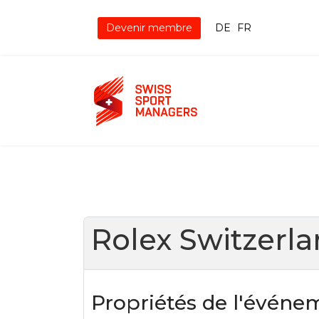
Devenir membre
DE
FR
Rolex Switzerla
Propriétés de l'événe