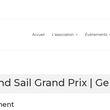
Accueil
L'association
Événements
nd Sail Grand Prix | 
ment