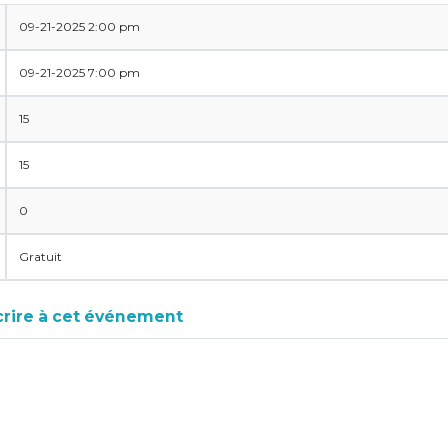
09-21-2025 2:00 pm
09-21-2025 7:00 pm
15
15
0
Gratuit
scrire à cet événement