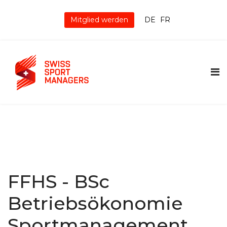
Mitglied werden
DE
FR
FFHS - BSc
Betriebsökonomie
Sportmanagement