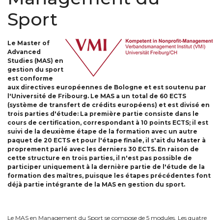
Sport
Le Master of
Advanced
Studies (MAS) en
gestion du sport
est conforme
aux directives européennes de Bologne et est soutenu par
l'Université de Fribourg. Le MAS a un total de 60 ECTS
(système de transfert de crédits européens) et est divisé en
trois parties d'étude: La première partie consiste dans le
cours de certification, correspondant à 10 points ECTS; il est
suivi de la deuxième étape de la formation avec un autre
paquet de 20 ECTS et pour l'étape finale, il s'ait du Master à
proprement parlé avec les derniers 30 ECTS. En raison de
cette structure en trois parties, il n'est pas possible de
participer uniquement à la dernière partie de l'étude de la
formation des maîtres, puisque les étapes précédentes font
déjà partie intégrante de la MAS en gestion du sport.
Le MAS en Management du Sport se compose de 5 modules. Les quatre