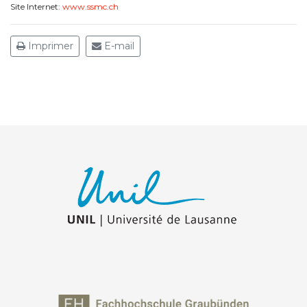
Site Internet:
www.ssmc.ch
Imprimer
E-mail