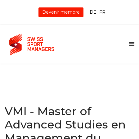
Devenir membre
DE
FR
VMI - Master of
Advanced Studies en
Management du