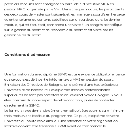
premiers modules sont enseignée en parallèle à l'Executive MBA en
gestion NPO, organisée par le VMI. Dans chaque module, les participants
des deux cours de Master sont séparés et les managers sportifs en herbe se
voient enseigner du contenu spécifique sur un ou deux jours. Le dernier
module, qui est facultatif, comprend une visite à un congrès scientifique
sur la gestion du sport et de l'économie du sport et est visité par les
gestionnaires du sport.
Conditions d'admission
Une formation du avec diplôme SSMC est une exigence obligatoire, parce
que ce cours est déjà partie intégrante du MAS en gestion du sport.
En raison des Directives de Bologne, un diplôme d'une haute école ou
universitaire est nécessaire. Les diplômes d'écoles professionnelles
supérieures ne sont pas acceptées selon les directives de Bologne. Si vous
êtes incertain du non-respect de cette condition, prière de contacter
directement la SSMC.
Le formulaire de demande dûment rempli doit être soumis au minimum
trois mois avant le début du programme. De plus, le diplôme de votre
université ou haute école ainsi qu'une référence de votre organisation
sportive doivent être transmis au VMI avant de commencer le