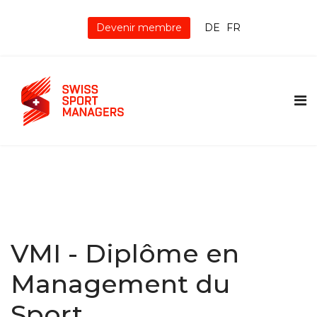
Devenir membre
DE
FR
VMI - Diplôme en
Management du
Sport