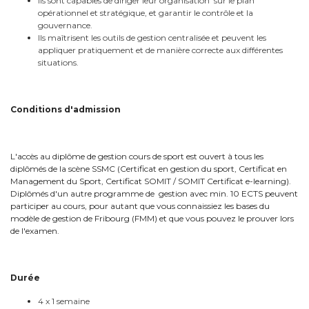
Ils sont capables de diriger leur organisation sur le plan
opérationnel et stratégique, et garantir le contrôle et la
gouvernance.
Ils maîtrisent les outils de gestion centralisée et peuvent les
appliquer pratiquement et de manière correcte aux différentes
situations.
Conditions d'admission
L'accès au diplôme de gestion cours de sport est ouvert à tous les
diplômés de la scène SSMC (Certificat en gestion du sport, Certificat en
Management du Sport, Certificat SOMIT / SOMIT Certificat e-learning).
Diplômés d'un autre programme de gestion avec min. 10 ECTS peuvent
participer au cours, pour autant que vous connaissiez les bases du
modèle de gestion de Fribourg (FMM) et que vous pouvez le prouver lors
de l'examen.
Durée
4 x 1 semaine