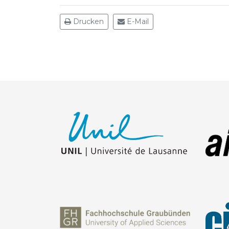
Drucken
E-Mail