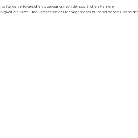
g für den erfolgreichen Übergang nach der sportlichen Karriere.
Fähigkeit die Mittel und Kenntnisse des Managements zu beherrschen und so d