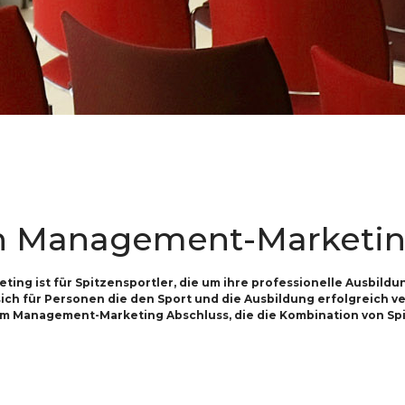
n Management-Marketin
ng ist für Spitzensportler, die um ihre professionelle Ausbildu
sich für Personen die den Sport und die Ausbildung erfolgreich v
r im Management-Marketing Abschluss, die die Kombination von Sp