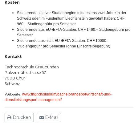
Kosten
Studierende, die vor Studienbeginn mindestens zwei Jahre in der
Schweiz oder im Fürstentum Liechtenstein gewohnt haben: CHF
960.– Studiengebühr pro Semester
Studierende aus EU-/EFTA-Staaten: CHF 1460.– Studiengebühr pro
Semester
Studierende aus nicht EU-/EFTA-Staaten: CHF 10000.–
Studiengebühr pro Semester (ohne Einschreibegebühr)
Kontakt
Fachhochschule Graubünden
Pulvermühlestrasse 57
7000 Chur
Schweiz
Webseite:
www.fhgr.ch/studium/bachelorangebot/wirtschaft-und-
dienstleistung/sport-management/
Drucken
E-Mail