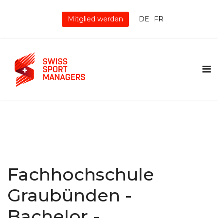
Mitglied werden
DE
FR
Fachhochschule
Graubünden -
Bachelor -