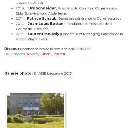
France en Valais)
2010
Urs Schneider
, Président du Comité d'Organisation
Eidg. Schwing-und Älplerfestes
2011
Patrice Schaub
, Secrétaire général de la Gymnaestrada
2012
Jean-Louis Bottani
(Fondateur et Président de la
Course de l’Escalade)
2013
Laurent Meuwly
(Fondateur et Managing Director de la
société Playmaker)
Discours
prononcé lors de la remis de prix:
2015-05-
06_Discours_Award_Gilbert_Felli.pdf
Galerie photo
(© WISE Lausanne 2015)