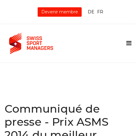
Devenir membre
DE
FR
Communiqué de
presse - Prix ASMS
2014 du meilleur