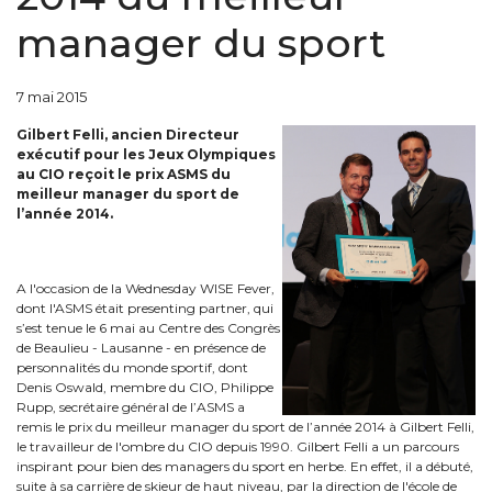
manager du sport
7 mai 2015
Gilbert Felli, ancien Directeur
exécutif pour les Jeux Olympiques
au CIO reçoit le prix ASMS du
meilleur manager du sport d
e
l’année 2014.
A l'occasion de la Wednesday WISE Fever,
dont l'ASMS était presenting partner, qui
s’est tenue le 6 mai au Centre des Congrès
de Beaulieu - Lausanne - en présence de
personnalités du monde sportif, dont
Denis Oswald, membre du CIO, Philippe
Rupp, secrétaire général de l’ASMS a
remis le prix du meilleur manager du sport de l’année 2014 à Gilbert Felli,
le travailleur de l'ombre du CIO depuis 1990. Gilbert Felli a un parcours
inspirant pour bien des managers du sport en herbe. En effet, il a débuté,
suite à sa carrière de skieur de haut niveau, par la direction de l'école de