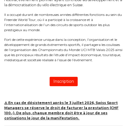
la démocratisation du vélo électrique en Suisse.
Il a occupé durant de nombreuses années différentes fonctions au sein du
Freeride World Tour, où il a participé à la croissance et à
l’internationalisation de l’un des circuits de sports outdoor les plus
prestigieux au monde.
Fort de cette expérience unique dans la conception, l’organisation et le
développement de grands événements sportifs, il partagera les coulisses
de l’organisation des Championnats du Monde UCI MTB Valais 2025 ainsi
que les principaux résultats de l’étude d’impact économique, touristique,
médiatique et sociétale réalisée à l’issue de l’événement.
⚠️ En cas de désistement après le 3 juillet 2026, Swiss Sport
Managers se réserve le droit de facturer la prestation (CHF
100.-). De plus, chaque membre doit être à jour de ses
cotisations le jour de la manifestation.