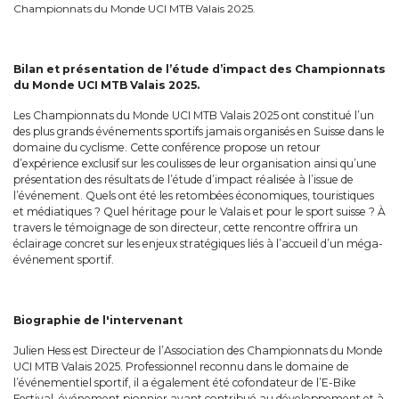
Championnats du Monde UCI MTB Valais 2025.
Bilan et présentation de l’étude d’impact des Championnats
du Monde UCI MTB Valais 2025.
Les Championnats du Monde UCI MTB Valais 2025 ont constitué l’un
des plus grands événements sportifs jamais organisés en Suisse dans le
domaine du cyclisme. Cette conférence propose un retour
d’expérience exclusif sur les coulisses de leur organisation ainsi qu’une
présentation des résultats de l’étude d’impact réalisée à l’issue de
l’événement. Quels ont été les retombées économiques, touristiques
et médiatiques ? Quel héritage pour le Valais et pour le sport suisse ? À
travers le témoignage de son directeur, cette rencontre offrira un
éclairage concret sur les enjeux stratégiques liés à l’accueil d’un méga-
événement sportif.
Biographie de l'intervenant
Julien Hess est Directeur de l’Association des Championnats du Monde
UCI MTB Valais 2025. Professionnel reconnu dans le domaine de
l’événementiel sportif, il a également été cofondateur de l’E-Bike
Festival, événement pionnier ayant contribué au développement et à