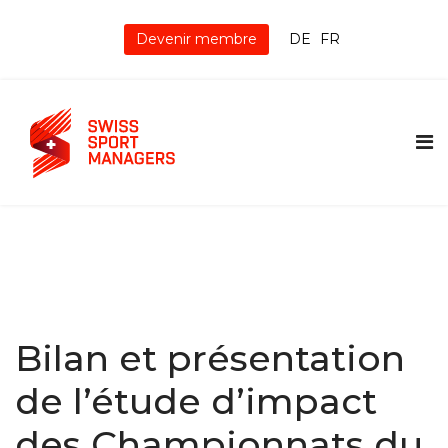
Devenir membre
DE
FR
Bilan et présentation
de l’étude d’impact
des Championnats du