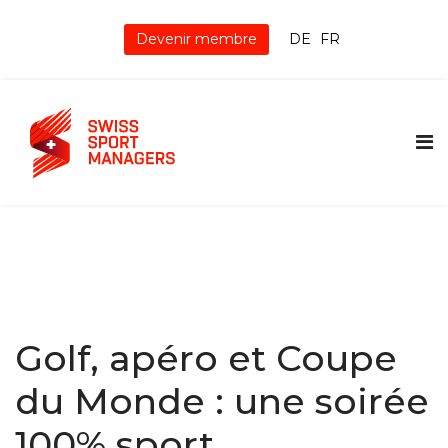
Devenir membre
DE
FR
Golf, apéro et Coupe
du Monde : une soirée
100% sport