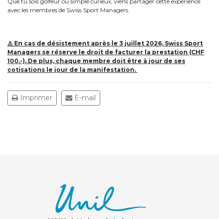
Que tu sois golfeur ou simple curieux, viens partager cette expérience
avec les membres de Swiss Sport Managers.
⚠️ En cas de désistement après le 3 juillet 2026, Swiss Sport
Managers se réserve le droit de facturer la prestation (CHF
100.-). De plus, chaque membre doit être à jour de ses
cotisations le jour de la manifestation.
Imprimer
E-mail