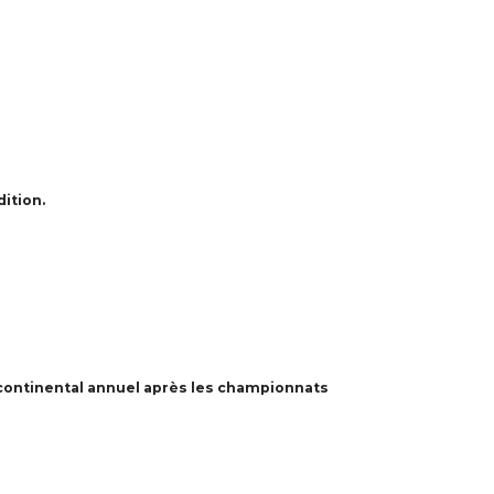
ition.
 continental annuel après les championnats