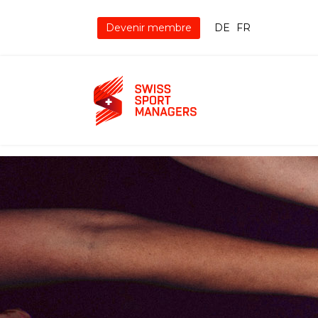
Devenir membre
DE
FR