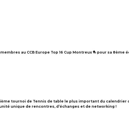
es membres au CCB Europe Top 16 Cup Montreux 🏓 pour sa 8ème éd
ème tournoi de Tennis de table le plus important du calendrier
nité unique de rencontres, d’échanges et de networking !