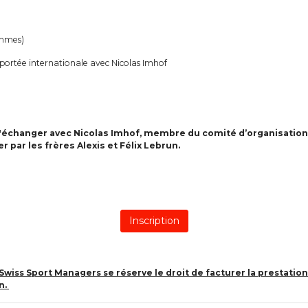
emmes)
à portée internationale avec Nicolas Imhof
 d'échanger avec Nicolas Imhof, membre du comité d’organisation e
par les frères Alexis et Félix Lebrun.
 Swiss Sport Managers se réserve le droit de facturer la prestatio
n.