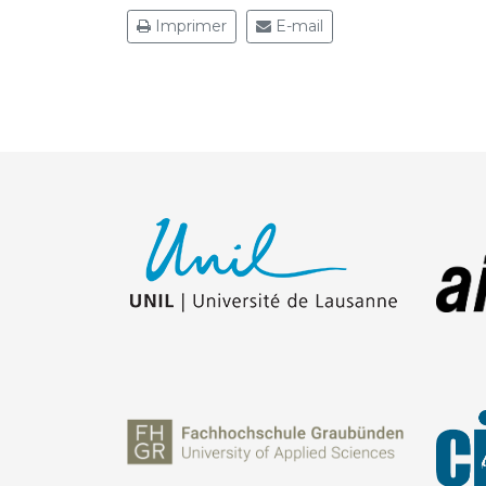
Imprimer
E-mail