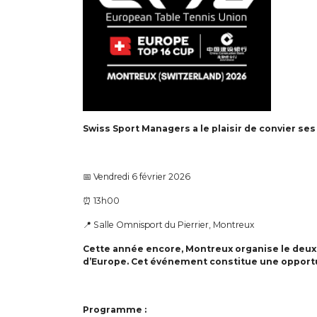
Swiss Sport Managers a le plaisir de convier s
📅 Vendredi 6 février 2026
⏰ 13h00
📍 Salle Omnisport du Pierrier, Montreux
Cette année encore, Montreux organise le deuxi
d’Europe. Cet événement constitue une opportu
Programme :