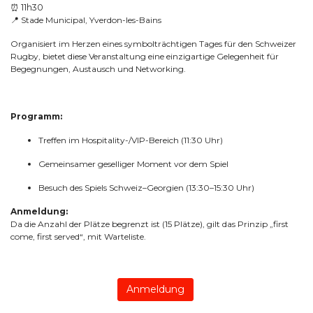
⏰ 11h30
📍
Stade Municipal, Yverdon-les-Bains
Organisiert im Herzen eines symbolträchtigen Tages für den Schweizer
Rugby, bietet diese Veranstaltung eine einzigartige Gelegenheit für
Begegnungen, Austausch und Networking.
Programm:
Treffen im Hospitality-/VIP-Bereich (11:30 Uhr)
Gemeinsamer geselliger Moment vor dem Spiel
Besuch des Spiels Schweiz–Georgien (13:30–15:30 Uhr)
Anmeldung:
Da die Anzahl der Plätze begrenzt ist (15 Plätze), gilt das Prinzip „first
come, first served“, mit Warteliste.