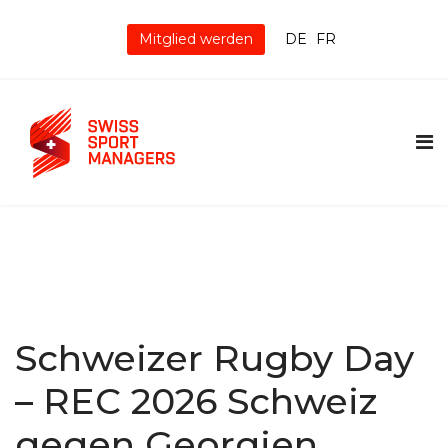
Mitglied werden
DE
FR
Schweizer Rugby Day
– REC 2026 Schweiz
gegen Georgien