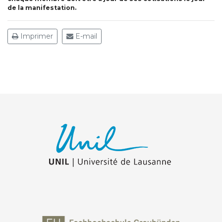
de la manifestation.
Imprimer
E-mail