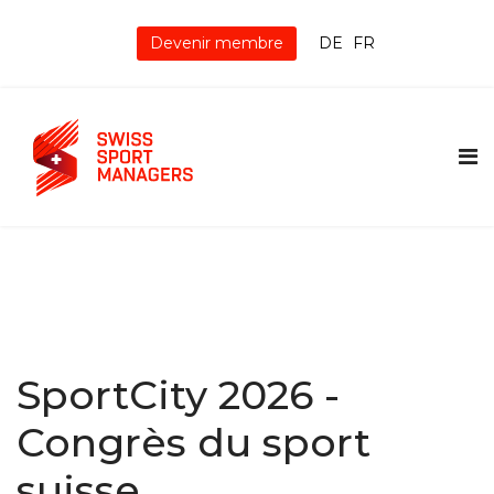
Devenir membre
DE
FR
SportCity 2026 -
Congrès du sport
suisse