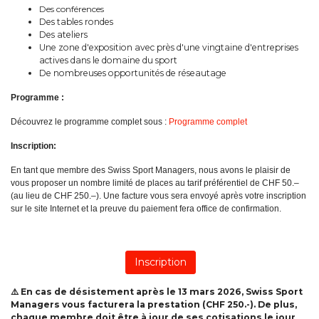
Des conférences
Des tables rondes
Des ateliers
Une zone d'exposition avec près d'une vingtaine d'entreprises
actives dans le domaine du sport
De nombreuses opportunités de réseautage
Programme :
Découvrez le programme complet sous :
Programme complet
Inscription:
En tant que membre des Swiss Sport Managers, nous avons le plaisir de
vous proposer un nombre limité de places au tarif préférentiel de CHF 50.–
(au lieu de CHF 250.–). Une facture vous sera envoyé après votre inscription
sur le site Internet et la preuve du paiement fera office de confirmation.
⚠️ En cas de désistement après le 13 mars 2026, Swiss Sport
Managers vous facturera la prestation (CHF 250.-). De plus,
chaque membre doit être à jour de ses cotisations le jour