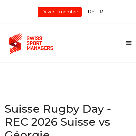
Devenir membre
DE
FR
Suisse Rugby Day -
REC 2026 Suisse vs
Géorgie