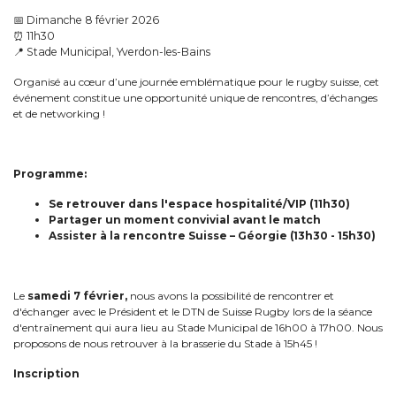
📅
Dimanche 8 février 2026
⏰ 11h30
📍
Stade Municipal, Yverdon-les-Bains
Organisé au cœur d’une journée emblématique pour le rugby suisse, cet
événement constitue une opportunité unique de rencontres, d’échanges
et de networking !
Programme:
Se retrouver dans l'espace hospitalité/VIP (11h30)
Partager un moment convivial avant le match
Assister à la rencontre Suisse – Géorgie (13h30 - 15h30)
Le
samedi 7 février,
nous avons la possibilité de rencontrer et
d'échanger avec le Président et le DTN de Suisse Rugby lors de la séance
d'entraînement qui aura lieu au Stade Municipal de 16h00 à 17h00. Nous
proposons de nous retrouver à la brasserie du Stade à 15h45 !
Inscription