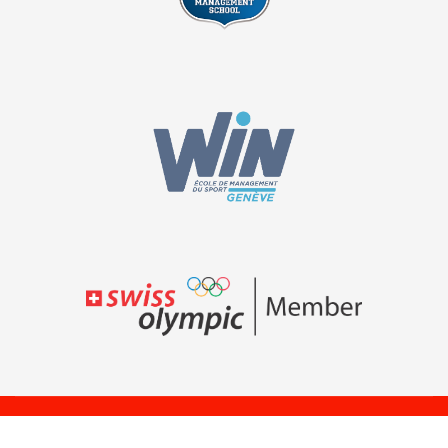
© Swiss Sport
Swiss Sport