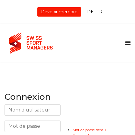
Devenir membre
DE
FR
Connexion
Mot de passe perdu