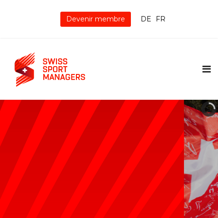
Devenir membre
DE
FR