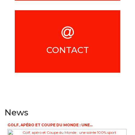
CONTACT
News
GOLF, APÉRO ET COUPE DU MONDE : UNE...