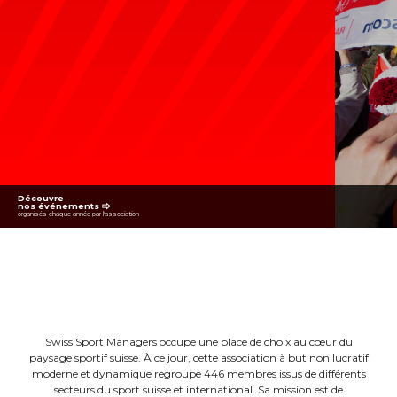
Découvre
nos événements 🢥
organisés chaque année par l'association
Swiss Sport Managers occupe une place de choix au cœur du
paysage sportif suisse. À ce jour, cette association à but non lucratif
moderne et dynamique regroupe 446 membres issus de différents
secteurs du sport suisse et international. Sa mission est de