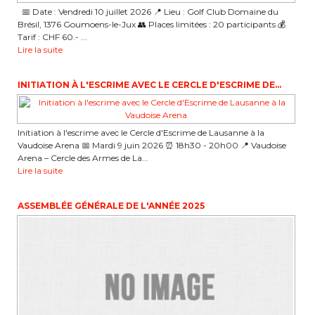
📅 Date : Vendredi 10 juillet 2026 📍 Lieu : Golf Club Domaine du
Brésil, 1376 Goumoens-le-Jux 👥 Places limitées : 20 participants 💰
Tarif : CHF 60.- ...
Lire la suite
INITIATION À L'ESCRIME AVEC LE CERCLE D'ESCRIME DE...
Initiation à l'escrime avec le Cercle d'Escrime de Lausanne à la
Vaudoise Arena 📅 Mardi 9 juin 2026 ⏰ 18h30 - 20h00 📍 Vaudoise
Arena – Cercle des Armes de La...
Lire la suite
ASSEMBLÉE GÉNÉRALE DE L'ANNÉE 2025